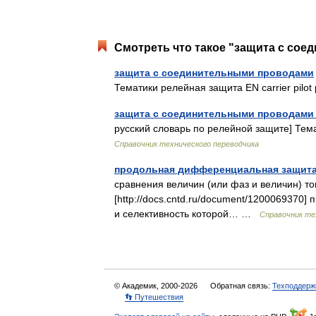
Смотреть что такое "защита с сое
защита с соединительными проводами
Тематики релейная защита EN carrier pilot 
защита с соединительными проводами 
русский словарь по релейной защите] Темат
Справочник технического переводчика
продольная дифференциальная защит
сравнения величин (или фаз и величин) т
[http://docs.cntd.ru/document/120006937
и селективность которой… …
Справочник те
© Академик, 2000-2026
Обратная связь:
Техподдерж
👣 Путешествия